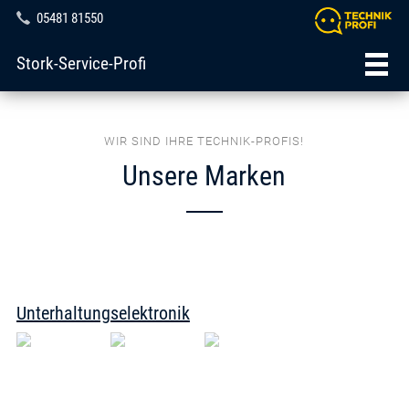
05481 81550
Stork-Service-Profi
WIR SIND IHRE TECHNIK-PROFIS!
Unsere Marken
Unterhaltungselektronik