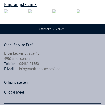
Empfangstechnik
Startseite
Marken
Stork-Service-Profi
Erpenbecker Straße 45
49525
Lengerich
Telefon
05481 81550
E-Mail
info@stork-service-profi.de
Öffnungszeiten
Click & Meet