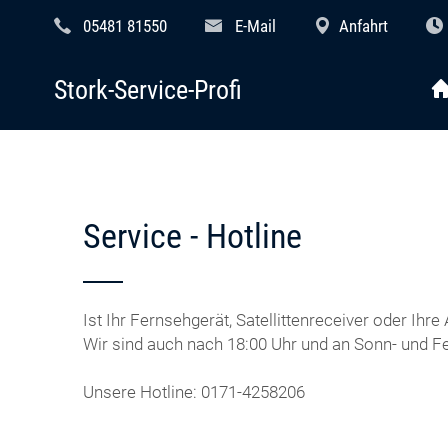
05481 81550
E-Mail
Anfahrt
Stork-Service-Profi
Service - Hotline
Ist Ihr Fernsehgerät, Satellittenreceiver oder Ihr
Wir sind auch nach 18:00 Uhr und an Sonn- und Fe
Unsere Hotline: 0171-4258206