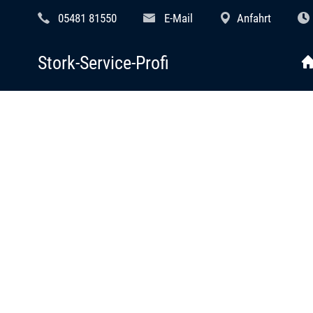
05481 81550
E-Mail
Anfahrt
Stork-Service-Profi