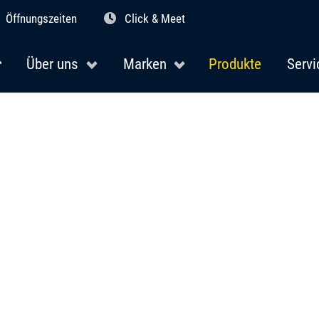
Öffnungszeiten
Click & Meet
Über uns
Marken
Produkte
Servi